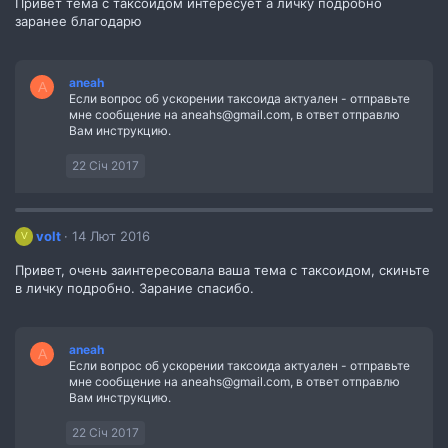
Привет тема с таксоидом интересует а личку подробно
заранее благодарю
aneah
A
Если вопрос об ускорении таксоида актуален - отправьте
мне сообщение на aneahs@gmail.com, в ответ отправлю
Вам инструкцию.
22 Січ 2017
volt
14 Лют 2016
V
Привет, очень заинтересовала ваша тема с таксоидом, скиньте
в личку подробно. Зарание спасибо.
aneah
A
Если вопрос об ускорении таксоида актуален - отправьте
мне сообщение на aneahs@gmail.com, в ответ отправлю
Вам инструкцию.
22 Січ 2017