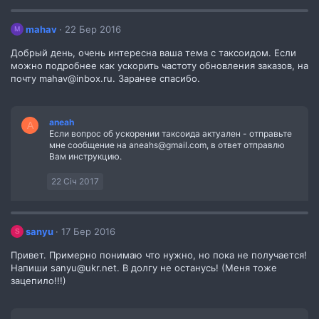
mahav
22 Бер 2016
M
Добрый день, очень интересна ваша тема с таксоидом. Если
можно подробнее как ускорить частоту обновления заказов, на
почту mahav@inbox.ru. Заранее спасибо.
aneah
A
Если вопрос об ускорении таксоида актуален - отправьте
мне сообщение на aneahs@gmail.com, в ответ отправлю
Вам инструкцию.
22 Січ 2017
sanyu
17 Бер 2016
S
Привет. Примерно понимаю что нужно, но пока не получается!
Напиши sanyu@ukr.net. В долгу не останусь! (Меня тоже
зацепило!!!)