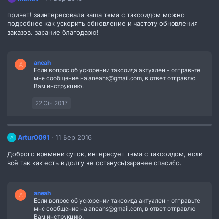
привет! заинтересовала ваша тема с таксоидом можно
подробнее как ускорить обновление и частоту обновления
заказов. зарание благодарю!
aneah
A
Если вопрос об ускорении таксоида актуален - отправьте
мне сообщение на aneahs@gmail.com, в ответ отправлю
Вам инструкцию.
22 Січ 2017
Artur0091
11 Бер 2016
A
Доброго времени суток, интересует тема с таксоидом, если
всё так как есть в долгу не останусь)заранее спасибо.
aneah
A
Если вопрос об ускорении таксоида актуален - отправьте
мне сообщение на aneahs@gmail.com, в ответ отправлю
Вам инструкцию.