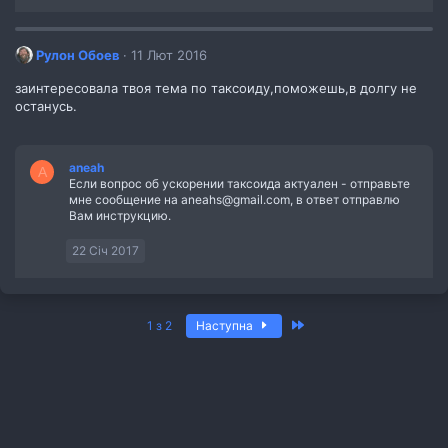
Рулон Обоев
11 Лют 2016
заинтересовала твоя тема по таксоиду,поможешь,в долгу не
останусь.
aneah
A
Если вопрос об ускорении таксоида актуален - отправьте
мне сообщение на aneahs@gmail.com, в ответ отправлю
Вам инструкцию.
22 Січ 2017
Останній
1 з 2
Наступна