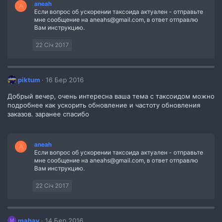
aneah
A
Если вопрос об ускорении таксоида актуален - отправьте
мне сообщение на aneahs@gmail.com, в ответ отправлю
Вам инструкцию.
22 Січ 2017
piktum
16 Бер 2016
Добрый вечер, очень интересна ваша тема с таксоидом можно
подробнее как ускорить обновление и частоту обновления
заказов. заранее спасибо
aneah
A
Если вопрос об ускорении таксоида актуален - отправьте
мне сообщение на aneahs@gmail.com, в ответ отправлю
Вам инструкцию.
22 Січ 2017
mahav
14 Бер 2016
M