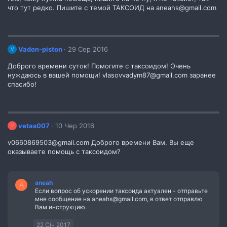
что тут редко. Пишите с темой ТАКСОИД на aneahs@gmail.com
Vadon-piston
29 Сер 2016
V
Доброго времени суток! Помогите с таксоидом! Очень
нуждаюсь в вашей помощи! vlasovvadym87@gmail.com заранее
спасибо!
vetas007
10 Чер 2016
V
v0660869503@gmail.com Доброго времени Вам. Вы еще
оказываете помощь с таксоидом?
aneah
A
Если вопрос об ускорении таксоида актуален - отправьте
мне сообщение на aneahs@gmail.com, в ответ отправлю
Вам инструкцию.
22 Січ 2017