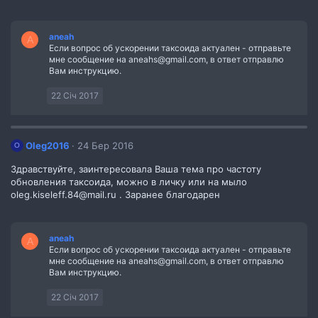
aneah
A
Если вопрос об ускорении таксоида актуален - отправьте
мне сообщение на aneahs@gmail.com, в ответ отправлю
Вам инструкцию.
22 Січ 2017
Oleg2016
24 Бер 2016
O
Здравствуйте, заинтересовала Ваша тема про частоту
обновления таксоида, можно в личку или на мыло
oleg.kiseleff.84@mail.ru . Заранее благодарен
aneah
A
Если вопрос об ускорении таксоида актуален - отправьте
мне сообщение на aneahs@gmail.com, в ответ отправлю
Вам инструкцию.
22 Січ 2017