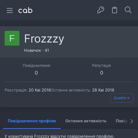
Frozzzy
F
Новичок
·
41
Повідомлення
Репутація
0
0
Реєстрація
20 Кві 2016
Остання активність
28 Кві 2016
Знайти
Повідомлення профілю
Остання активність
Повідомл
У користувача Frozzzy відсутні повідомлення профілю.