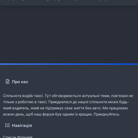
Про нас
Спільнота водіїв таксі. Тут обговорюються актуальні теми, пов'язані не
тільки з роботою в таксі. Приєднатися до нашої спільноти може будь-
який водитель, який не підтримує своє життя без авто. Ми працюємо
кожен день, щоб наш форум був одним із кращих. Приєднуйтесь.
Навігація
Список Форумів