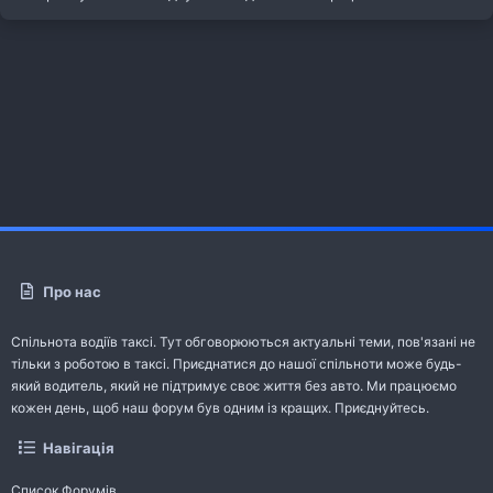
Про нас
Спільнота водіїв таксі. Тут обговорюються актуальні теми, пов'язані не
тільки з роботою в таксі. Приєднатися до нашої спільноти може будь-
який водитель, який не підтримує своє життя без авто. Ми працюємо
кожен день, щоб наш форум був одним із кращих. Приєднуйтесь.
Навігація
Список Форумів