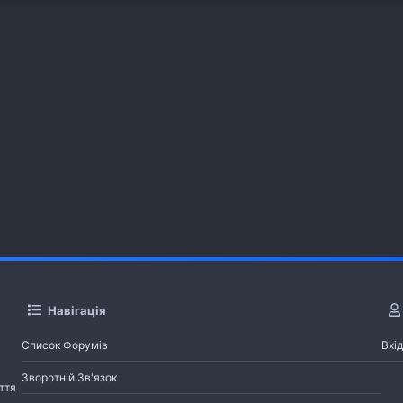
Навігація
Список Форумів
Вхід
Зворотній Зв'язок
ття