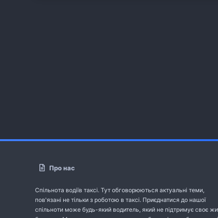
Про нас
Спільнота водіїв таксі. Тут обговорюються актуальні теми,
пов'язані не тільки з роботою в таксі. Приєднатися до нашої
спільноти може будь-який водитель, який не підтримує своє жи