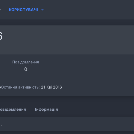
КОРИСТУВАЧІ
6
Повідомлення
0
6
Остання активність
21 Кві 2016
овідомлення
Інформація
.