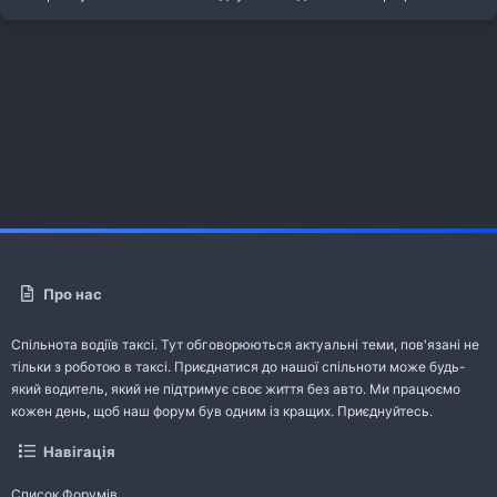
Про нас
Спільнота водіїв таксі. Тут обговорюються актуальні теми, пов'язані не
тільки з роботою в таксі. Приєднатися до нашої спільноти може будь-
який водитель, який не підтримує своє життя без авто. Ми працюємо
кожен день, щоб наш форум був одним із кращих. Приєднуйтесь.
Навігація
Список Форумів