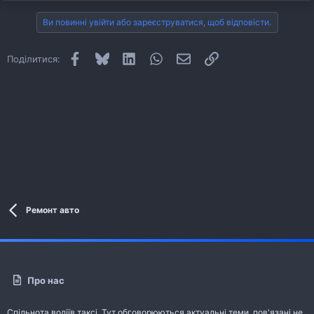
Ви повинні увійти або зареєструватися, щоб відповісти.
Facebook
Bluesky
LinkedIn
WhatsApp
E-mail
Посилання
Поділитися:
Ремонт авто
Про нас
Спільнота водіїв таксі. Тут обговорюються актуальні теми, пов'язані не