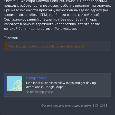
Чистка инжектора Daewoo Sens 250 гривен. Добросовесный
подход к работе, цены не ломит, работу выполняет на отлично.
При невозможности приехать, возможен выезд по адресу (не
завдится авто, обрыв ГРМ, проблема с электрикой и т.п).
Сертифицированный специалист Daewoo. Зовут Игорь.
Работает в районе гаражного кооператива, тот что возле
детской больнице на артеме. Рекомендую.
Телефон
View hidden content is available for registered users!
Google Maps
Find local businesses, view maps and get driving
directions in Google Maps.
maps.app.goo.gl
Останнє редагування модератором:
2 Січ 2023