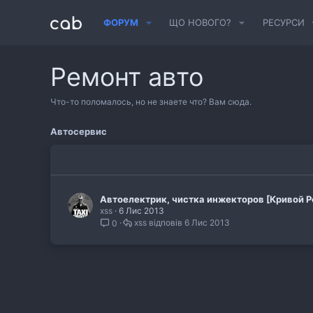
ФОРУМ
ЩО НОВОГО?
РЕСУРСИ
Ремонт авто
Что-то поломалось, но не знаете что? Вам сюда.
Автосервис
Автоелектрик, чистка инжекторов [Кривой Р
xss
6 Лис 2013
xss
6 Лис 2013
0