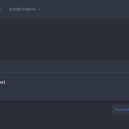
КОРИСТУВАЧІ
ог]
Ви пови