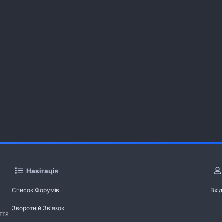
Навігація
Список Форумів
Вхід
Зворотній Зв'язок
ття