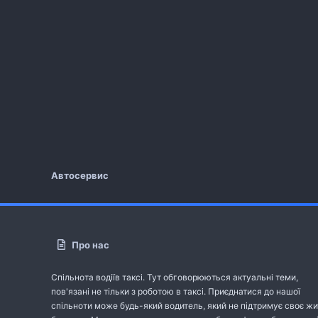
Автосервис
Про нас
Спільнота водіїв таксі. Тут обговорюються актуальні теми,
пов'язані не тільки з роботою в таксі. Приєднатися до нашої
спільноти може будь-який водитель, який не підтримує своє жи