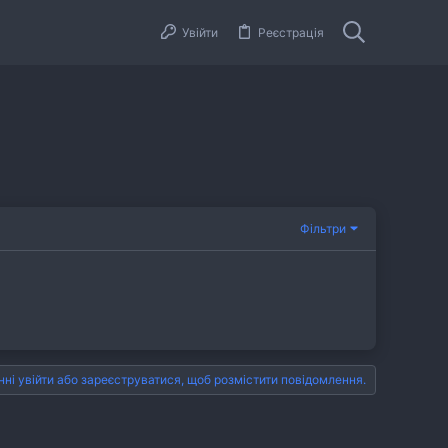
Увійти
Реєстрація
Фільтри
нні увійти або зареєструватися, щоб розмістити повідомлення.