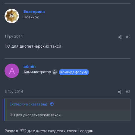
Екатерина
Новичок
1 Гру 2014
#2
ПО для диспетчерских такси
admin
A
Администратор
Команда форуму
5 Гру 2014
#3
Екатерина сказав(ла):
ПО для диспетчерских такси
Раздел
"ПО для диспетчерских такси"
создан.