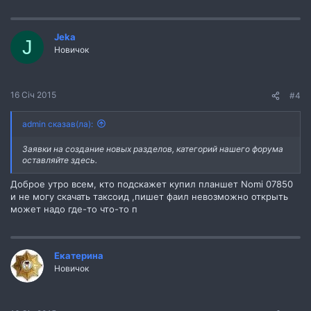
Jeka
J
Новичок
16 Січ 2015
#4
admin сказав(ла):
Заявки на создание новых разделов, категорий нашего форума
оставляйте здесь.
Доброе утро всем, кто подскажет купил планшет Nomi 07850
и не могу скачать таксоид ,пишет фаил невозможно открыть
может надо где-то что-то п
Екатерина
Новичок