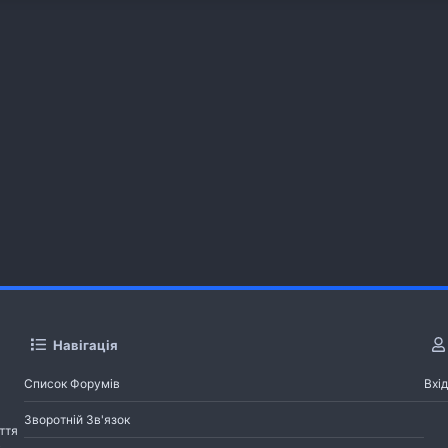
Навігація
Список Форумів
Вхід
Зворотній Зв'язок
ття