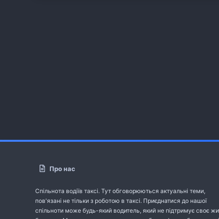
Про нас
Спільнота водіїв таксі. Тут обговорюються актуальні теми,
пов'язані не тільки з роботою в таксі. Приєднатися до нашої
спільноти може будь-який водитель, який не підтримує своє жи