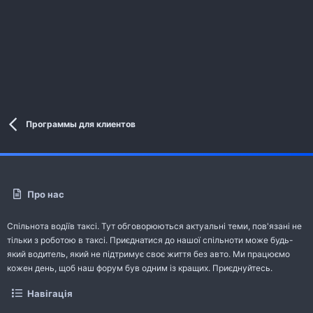
Программы для клиентов
Про нас
Спільнота водіїв таксі. Тут обговорюються актуальні теми, пов'язані не
тільки з роботою в таксі. Приєднатися до нашої спільноти може будь-
який водитель, який не підтримує своє життя без авто. Ми працюємо
кожен день, щоб наш форум був одним із кращих. Приєднуйтесь.
Навігація