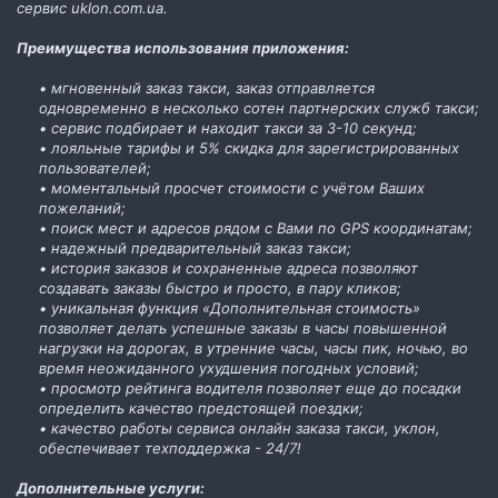
сервис uklon.com.ua.
Преимущества использования приложения:
• мгновенный заказ такси, заказ отправляется
одновременно в несколько сотен партнерских служб такси;
• сервис подбирает и находит такси за 3-10 секунд;
• лояльные тарифы и 5% скидка для зарегистрированных
пользователей;
• моментальный просчет стоимости с учётом Ваших
пожеланий;
• поиск мест и адресов рядом с Вами по GPS координатам;
• надежный предварительный заказ такси;
• история заказов и сохраненные адреса позволяют
создавать заказы быстро и просто, в пару кликов;
• уникальная функция «Дополнительная стоимость»
позволяет делать успешные заказы в часы повышенной
нагрузки на дорогах, в утренние часы, часы пик, ночью, во
время неожиданного ухудшения погодных условий;
• просмотр рейтинга водителя позволяет еще до посадки
определить качество предстоящей поездки;
• качество работы сервиса онлайн заказа такси, уклон,
обеспечивает техподдержка - 24/7!
Дополнительные услуги: