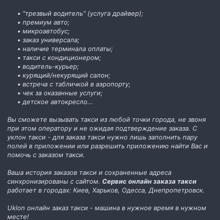
• "трезвый водитель" (услуга драйвер);
• премиум авто;
• микроавтобус;
• заказ универсала;
• наличие терминала оплаты;
• такси с кондиционером;
• водитель-курьер;
• курящий/некурящий салон;
• встреча с табличкой в аэропорту;
• чек за оказанные услуги;
• детское автокресло...
Вы сможете вызывать такси из любой точки города, не звоня
при этом оператору и не ожидая подтверждение заказа. С
уклон такси - для заказа такси нужно лишь заполнить пару
полей в приложении или разрешить приложению найти Вас и
помочь с заказом такси.
Ваша история заказов такси и сохраненные адреса
синхронизированы с сайтом.
Сервис онлайн заказа такси
работает в городах: Киев, Харьков, Одесса, Днепропетровск.
Uklon онлайн заказ такси - машина в нужное время в нужном
месте!