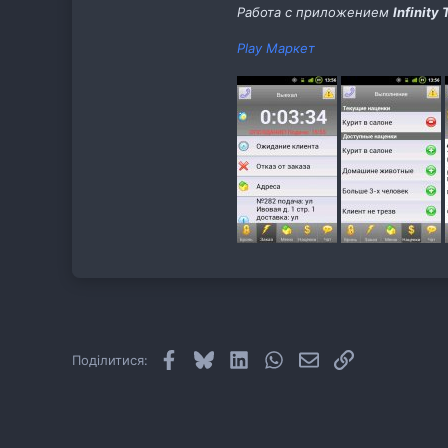
Работа с приложением
Infinity 
Play Маркет
Facebook
Bluesky
LinkedIn
WhatsApp
E-mail
Посилання
Поділитися: