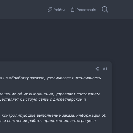
Увійти
Реєстрація
#1
 на обработку заказов, увеличивает интенсивность
решение об их выполнении, управляет состоянием
уществляет быструю связь с диспетчерской и
, контролирующие выполнение заказа, информация об
в и состоянии работы приложения, интеграция с