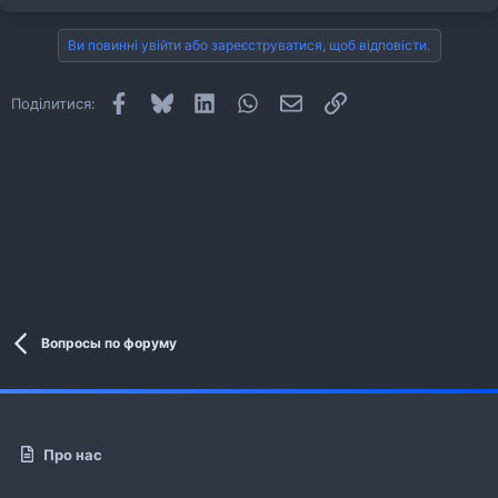
Ви повинні увійти або зареєструватися, щоб відповісти.
Facebook
Bluesky
LinkedIn
WhatsApp
E-mail
Посилання
Поділитися:
Вопросы по форуму
Про нас