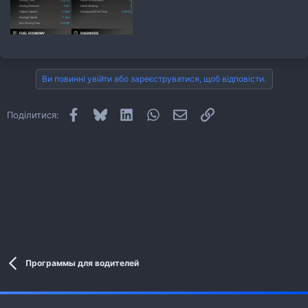
Ви повинні увійти або зареєструватися, щоб відповісти.
Facebook
Bluesky
LinkedIn
WhatsApp
E-mail
Посилання
Поділитися:
Программы для водителей