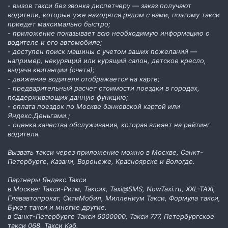
- вызов такси без звонка диспетчеру — заказ получают
водители, которые уже находятся рядом с вами, поэтому такси
приедет максимально быстро;
- приложение показывает всю необходимую информацию о
водителе и его автомобиле;
- доступен поиск машины с учетом ваших пожеланий —
например, некурящий или курящий салон, детское кресло,
выдача квитанции (счета);
- движение водителя отображается на карте;
- предварительный расчет стоимости поездки в городах,
поддерживающих данную функцию;
- оплата поездок по Москве банковской картой или
Яндекс.Деньгами.;
- оценка качества обслуживания, которая влияет на рейтинг
водителя.
Вызвать такси через приложение можно в Москве, Санкт-
Петербурге, Казани, Воронеже, Красноярске и Вологде.
Партнеры Яндекс.Такси
в Москве: Такси-Ритм, Таксик, Taxi@SMS, NowTaxi.ru, XXL-TAXI,
Глававтопрокат, СитиМобил, Миллениум Такси, Формула такси,
Букет такси и многие другие.
в Санкт-Петербурге Такси 6000000, Такси 777, Петербургское
такси 068, Такси Кэб.