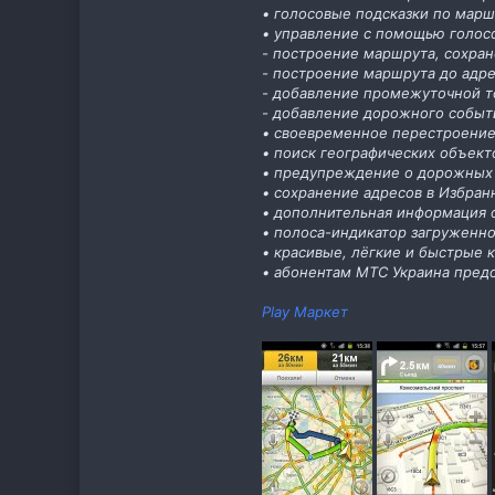
• голосовые подсказки по марш
• управление с помощью голос
- построение маршрута, сохран
- построение маршрута до адре
- добавление промежуточной то
- добавление дорожного событи
• своевременное перестроение
• поиск географических объект
• предупреждение о дорожных 
• сохранение адресов в Избран
• дополнительная информация о
• полоса-индикатор загруженно
• красивые, лёгкие и быстрые 
• абонентам МТС Украина пред
Play Маркет