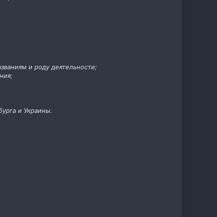
азваниям и роду деятельности;
ния;
бурга и Украины.