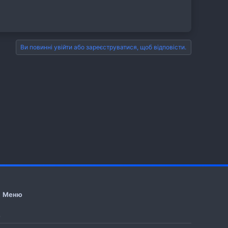
Ви повинні увійти або зареєструватися, щоб відповісти.
Меню