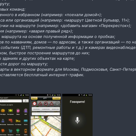
руту;
овых команд:
енного в избранном (например: «поехали домой»);
са или организаций (например: «маршрут Цветной Бульвар, 11»);
чки на маршруте (например: «добавить магазин «Перекресток»);
я (например: «авария правый ряд»);
 маршрута на основе полученной информации о пробках;
ов по названиям, домов — по адресам, а также организаций — по н
событиях (ДТП, ремонтные работы и т.д.) и камерах видеонаблюде
ном, быстрое построение маршрутов до них;
 зданиях и других объектах на карте;
сти дорог по маршруту;
карты в векторном формате для Москвы, Подмосковья, Санкт-Петер
оставляется бесплатный интернет-трафик.