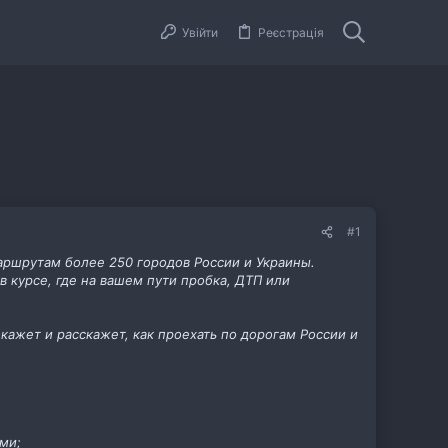
Увійти
Реєстрація
#1
аршрутам более 250 городов России и Украины.
 курсе, где на вашем пути пробка, ДТП или
жет и расскажет, как проехать по дорогам России и
ми;