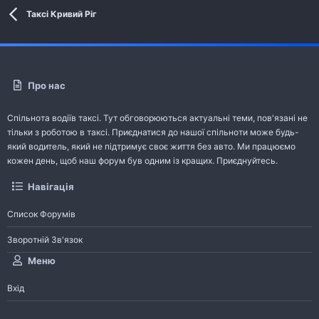
Таксі Кривий Ріг
Про нас
Спільнота водіїв таксі. Тут обговорюються актуальні теми, пов'язані не
тільки з роботою в таксі. Приєднатися до нашої спільноти може будь-
який водитель, який не підтримує своє життя без авто. Ми працюємо
кожен день, щоб наш форум був одним із кращих. Приєднуйтесь.
Навігація
Список Форумів
Зворотній Зв'язок
Меню
Вхід