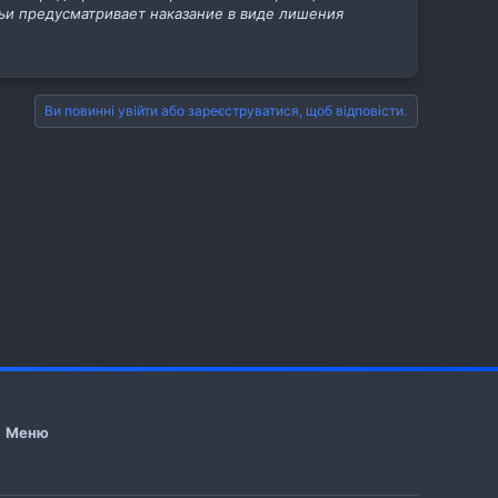
ьи предусматривает наказание в виде лишения
Ви повинні увійти або зареєструватися, щоб відповісти.
Меню