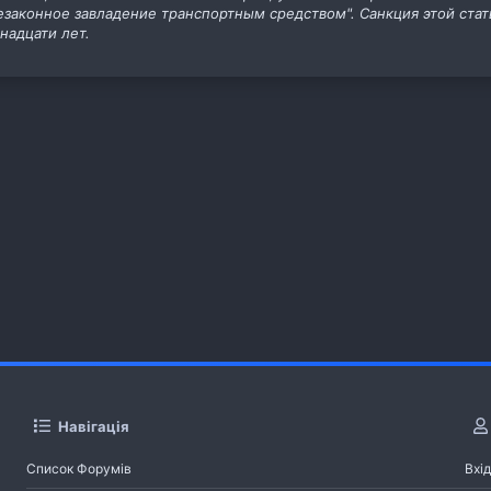
законное завладение транспортным средством". Санкция этой стат
надцати лет.
Навігація
Список Форумів
Вхід