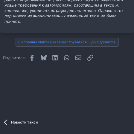
новые требования к автомобилям, работающим в такси и,
конечно же, увеличить штрафы для нелегалов. Однако с тех
пор ничего из анонсированных изменений так и не было
принято.
Ви повинні увійти або зареєструватися, щоб відповісти.
Facebook
Bluesky
LinkedIn
WhatsApp
E-mail
Посилання
Поділитися:
Новости такси