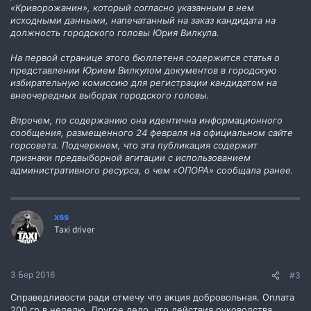
«Криворожанин», который согласно указанным в нем
исходными данными, напечатанный на заказ кандидата на
должность городского головы Юрия Вилкула.
На первой странице этого бюллетеня содержится статья о
представлении Юрием Вилкулом документов в городскую
избирательную комиссию для регистрации кандидатом на
внеочередных выборах городского головы.
Впрочем, по содержанию она идентична информационного
сообщения, размещенного 24 февраля на официальном сайте
горсовета. Подчеркнем, что эта публикация содержит
признаки предвыборной агитации с использованием
административного ресурса, о чем «ОПОРА» сообщала ранее.
xss
Taxi driver
3 Бер 2016
#3
Справедливости ради отмечу что акция добровольная. Оплата
200 гр в неделю. Другое дело, что действия руководства