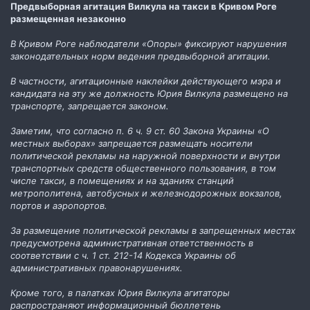
Предвыборная агитация Вилкула на такси в Кривом Роге
размещенная незаконно
В Кривом Роге наблюдатели «Опоры» фиксируют нарушения
законодательных норм ведения предвыборной агитации.
В частности, агитационные наклейки действующего мэра и
кандидата на эту же должность Юрия Вилкула размещено на
транспорте, запрещается законом.
Заметим, что согласно п. 6 ч. 9 ст. 60 Закона Украины «О
местных выборах» запрещается размещать носители
политической рекламы на наружной поверхности и внутри
транспортных средств общественного пользования, в том
числе такси, в помещениях и на зданиях станций
метрополитена, автобусных и железнодорожных вокзалов,
портов и аэропортов.
За размещение политической рекламы в запрещенных местах
предусмотрена административная ответственность в
соответствии с ч. 1 ст. 212-14 Кодекса Украины об
административных правонарушениях.
Кроме того, в палатках Юрия Вилкула агитаторы
распространяют информационный бюллетень