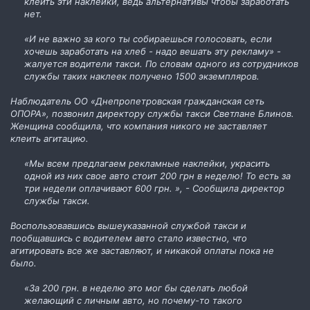
клеить эти наклейки, ведь альтернативы чтобы заработать
нет.
«И не важно за кого ты собираешься голосовать, если
хочешь заработать на хлеб - надо вешать эту рекламу» -
жалуется водители такси. По словам одного из сотрудников
службы таких наклеек получено 1500 экземпляров.
Наблюдатель ОО «Днепропетровская гражданская сеть
ОПОРА», позвонил директору службы такси Светлане Блинов.
Женщина сообщила, что компания никого не заставляет
клеить агитацию.
«Мы всем предлагаем рекламные наклейки, украсить
одной из них свое авто стоит 200 грн в неделю! То есть за
три недели оплачивают 600 грн. », - Сообщила директор
службы такси.
Воспользовавшись вышеуказанной службой такси и
пообщавшись с водителем авто стало известно, что
агитировать все же заставляют, и никакой оплаты пока не
было.
«За 200 грн. в неделю это мог бы сделать любой
желающий с личным авто, но почему-то такого