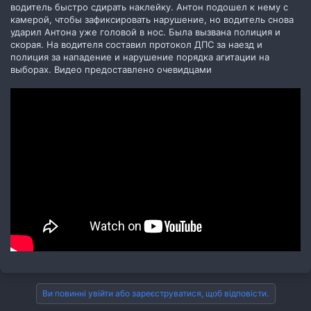
водитель быстро сдирать наклейку. Антон подошел к нему с
камерой, чтобы зафиксировать нарушение, но водитель снова
ударил Антона уже головой в нос. Была вызвана полиция и
скорая. На водителя составил протокол ДПС за наезд и
полиция за нападение и нарушение порядка агитации на
выборах. Видео предоставлено очевидцами
Ви повинні увійти або зареєструватися, щоб відповісти.