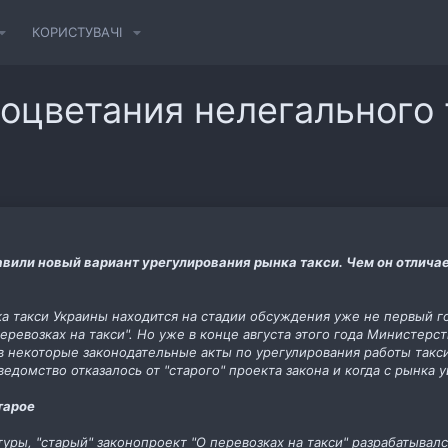
КОРИСТУВАЧІ
оцветания нелегального 
или новый вариант урегулирования рынка такси. Чем он отличае
а такси Украины находится на стадии обсуждения уже не первый го
еревозках на такси". Но уже в конце августа этого года Министер
в некоторые законодательные акты по урегулирования работы такс
едомство отказалось от "старого" проекта закона и когда с рынка
тарое
уры, "старый" законопроект "О перевозках на такси" разрабатыва