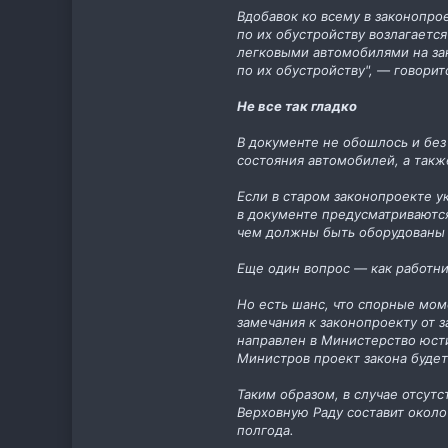
Вдобавок ко всему в законопро
по их обустройству возлагаетс
легковыми автомобилями на за
по их обустройству", — говорит
Не все так гладко
В документе не обошлось и без 
состояния автомобилей, а такж
Если в старом законопроекте у
в документе предусматриваются
чем должны быть оборудованы 
Еще один вопрос — как работни
Но есть шанс, что спорные мом
замечания к законопроекту от 
направлен в Министерство юст
Министров проект закона будет
Таким образом, в случае отсутс
Верховную Раду составит около 
полгода.