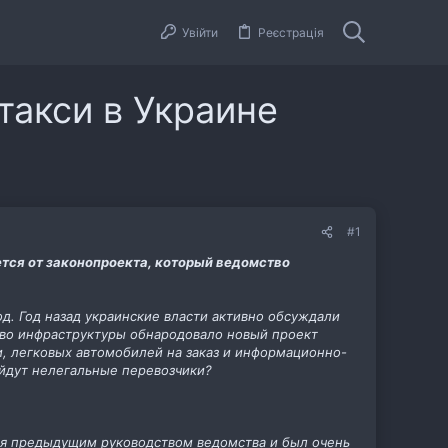
Увійти
Реєстрація
такси в Украине
#1
тся от законопроекта, который ведомство
д. Год назад украинские власти активно обсуждали
ство инфраструктуры обнародовало новый проект
и, легковых автомобилей на заказ и информационно-
 уйдут нелегальные перевозчики?
лся предыдущим руководством ведомства и был очень