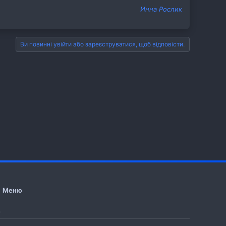
Инна Рослик
Ви повинні увійти або зареєструватися, щоб відповісти.
Меню