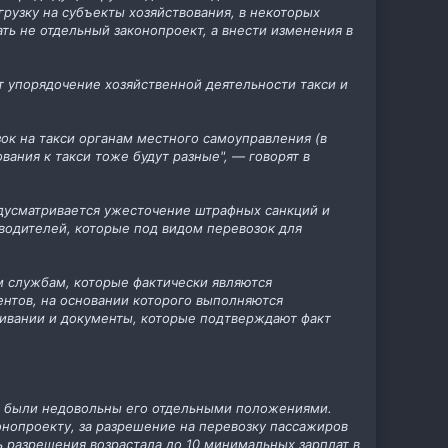
рузку на субъекты хозяйствования, в некоторых
ть не отдельный законопроект, а внести изменения в
 упорядочение хозяйственной деятельности такси и
ок на такси органам местного самоуправления (в
ания к такси тоже будут разные", — говорят в
едусматривается ужесточение штрафных санкций и
водителей, которые под видом перевозок для
 службам, которые фактически являются
нтов, на основании которого выполняются
ивании и документы, которые подтверждают факт
ики были недовольны его отдельными положениями.
онопроекту, за разрешение на перевозку пассажиров
ь разрешения возрастала до 10 минимальных зарплат в