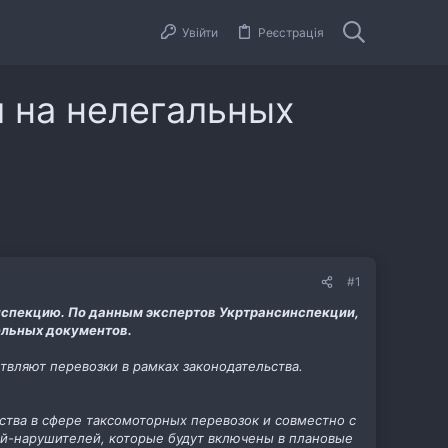
Увійти
Реєстрація
 на нелегальных
#1
нспекцию. По данным экспертов Укртрансинспекции,
ельных документов.
ствляют перевозки в рамках законодательства.
ства в сфере таксомоторных перевозок и совместно с
ей-нарушителей, которые будут включены в плановые