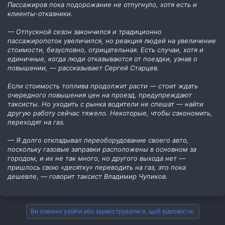
Пассажиров пока подорожание не отпугнуло, хотя есть и
клиенты-отказники.
— Отпускной сезон закончился и традиционно
пассажиропоток увеличился, но реакция людей на увеличение
стоимости, безусловно, отрицательная. Есть случаи, хотя и
единичные, когда люди отказываются от поездки, узнав о
повышении, — рассказывает Сергей Старцев.
Если стоимость топлива продолжит расти — стоит ждать
очередного повышения цен на проезд, предупреждают
таксисты. Но уходить с рынка водители не спешат — найти
другую работу сейчас тяжело. Некоторые, чтобы сэкономить,
переходят на газ.
— Я долго откладывал переоборудование своего авто,
поскольку газовые заправки расположены в основном за
городом, и их не так много, но другого выхода нет —
пришлось свою «десятку» переводить на газ, это пока
дешевле, — говорит таксист Владимир Чупиков.
Ви повинні увійти або зареєструватися, щоб відповісти.