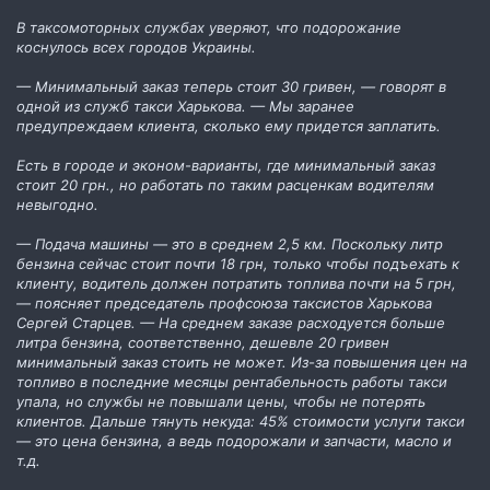
В таксомоторных службах уверяют, что подорожание
коснулось всех городов Украины.
— Минимальный заказ теперь стоит 30 гривен, — говорят в
одной из служб такси Харькова. — Мы заранее
предупреждаем клиента, сколько ему придется заплатить.
Есть в городе и эконом-варианты, где минимальный заказ
стоит 20 грн., но работать по таким расценкам водителям
невыгодно.
— Подача машины — это в среднем 2,5 км. Поскольку литр
бензина сейчас cтоит почти 18 грн, только чтобы подъехать к
клиенту, водитель должен потратить топлива почти на 5 грн,
— поясняет председатель профсоюза таксистов Харькова
Сергей Старцев. — На среднем заказе расходуется больше
литра бензина, соответственно, дешевле 20 гривен
минимальный заказ стоить не может. Из-за повышения цен на
топливо в последние месяцы рентабельность работы такси
упала, но службы не повышали цены, чтобы не потерять
клиентов. Дальше тянуть некуда: 45% стоимости услуги такси
— это цена бензина, а ведь подорожали и запчасти, масло и
т.д.