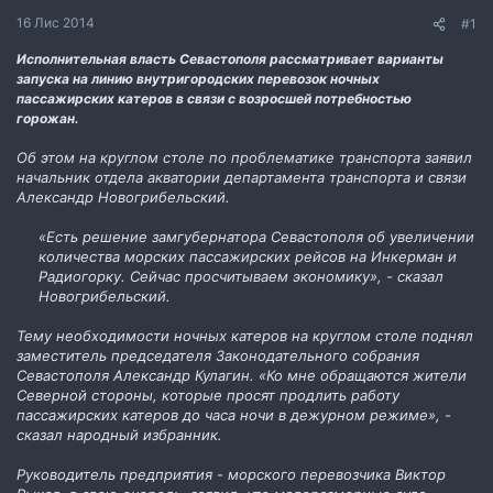
н
16 Лис 2014
#1
н
я
Исполнительная власть Севастополя рассматривает варианты
запуска на линию внутригородских перевозок ночных
пассажирских катеров в связи с возросшей потребностью
горожан.
Об этом на круглом столе по проблематике транспорта заявил
начальник отдела акватории департамента транспорта и связи
Александр Новогрибельский.
«Есть решение замгубернатора Севастополя об увеличении
количества морских пассажирских рейсов на Инкерман и
Радиогорку. Сейчас просчитываем экономику», - сказал
Новогрибельский.
Тему необходимости ночных катеров на круглом столе поднял
заместитель председателя Законодательного собрания
Севастополя Александр Кулагин. «Ко мне обращаются жители
Северной стороны, которые просят продлить работу
пассажирских катеров до часа ночи в дежурном режиме», -
сказал народный избранник.
Руководитель предприятия - морского перевозчика Виктор