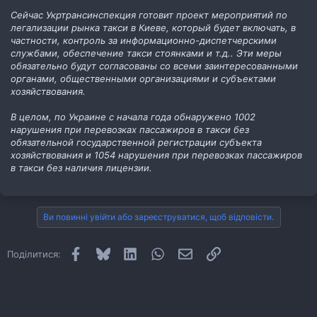
Сейчас Укртрансинспекция готовит проект мероприятий по
легализации рынка такси в Киеве, который будет включать, в
частности, контроль за информационно-диспетчерскими
службами, обеспечение такси стоянками и т.д.. Эти меры
обязательно будут согласованы со всеми заинтересованными
органами, общественными организациями и субъектами
хозяйствования.
В целом, по Украине с начала года обнаружено 1002
нарушения при перевозках пассажиров в такси без
обязательной государственной регистрации субъекта
хозяйствования и 1054 нарушения при перевозках пассажиров
в такси без наличия лицензии.
Ви повинні увійти або зареєструватися, щоб відповісти.
Facebook
Bluesky
LinkedIn
WhatsApp
E-mail
Посилання
Поділитися: