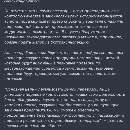
Александр Гринюк.
Он отметил, что и сами пассажиры могут присоединиться к
контролю качества и законности услуг, которыми пользуются.
То есть пассажир имеет право спросить у водителя о наличии
лицензионной карточки, прохождении технического и
медицинского осмотра и т.д.. В случае обнаружения
нарушений законодательства пассажир может и, в принципе,
обязан подать жалобу в Укртрансинспекцию.
Александр Гринюк сообщил, что во время рейдовых проверок
инспекция создает список предпринимателей нарушителей,
которые будут включены в плановые проверки по
местонахождению субъектов хозяйствования. Плановые
проверки будут проводиться уже совместно с налоговыми
органами.
“Основная цель – легализовать рынок перевозок. Лишь
уничтожив перевозчиков, осуществляющих свою деятельность
без необходимых документов, не платя государству ни
копейки налогов, создавая недобросовестную конкуренцию
законным предприятиям, мы сможем обеспечить
предоставление безопасных, комфортных услуг пассажирам и
привести рынок такси к европейским стандартам” , – отметил
начальник инспекции в Киеве.