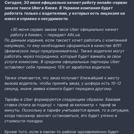
Сегодня, 30 июня официально начнет работу онлайн-сервис
заказа такси Uber в Киеве. В Украине компания будет
работать только с водителями, у которых есть лицензия на
извоз и справка о несудимости.
«30 июня сервис заказа такси Uber официально начнет
работу в Киеве», – передает AIN.ua.
По данным издания, если таксист хочет работать с компанией
напрямую, то ему необходимо оформиться в качестве ФЛП
(физическое лицо-предприниматель). Также водители могут
работать через посредника, который будет взимать за свои
услуги комиссию. В среднем официальные партнеры Uber
оставляют себе примерно 15% от заработка водителя.
Также отмечается, что заказ получает ближайший к месту
вызова водитель: чтобы принять заказ, у шофера есть 10-12
секунд, иначе заявка клиента будет передана другому.
Тарифы в Uber формируются следующим образом: базовая
ставка (плата за подачу) + тариф за километр + тариф за
минуты. Поскольку в тарифе учитывается время, то в ситуации,
когда пассажир захочет остановиться, это будет учтено в
стоимости поездки.
Кроме того, если в каком-то районе одновременно будет