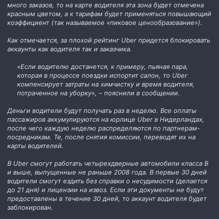
много заказов, то на карте водителя эта зона будет отмечена
красным цветом, а к тарифам будет применяться повышающий
коэффициент (так называемое «пиковое ценообразование»).
Как отмечается, за плохой рейтинг Uber придется блокировать
аккаунты как водителя так и заказчика.
«Если водителю достанется, к примеру, пьяная пара,
которая в процессе поездки испортит салон, то Uber
компенсирует затраты на химчистку и время водителя,
потраченное на уборку», – пояснили в сообщении.
Деньги водители будут получать раз в неделю. Все оплаты
пассажиров аккумулируются на юрлице Uber в Нидерландах,
после чего каждую неделю распределяются по партнерам-
посредникам. Те, после снятия комиссии, переводят их на
карты водителей.
В Uber смогут работать четырехдверные автомобили класса В
и выше, выпущенные не раньше 2008 года. В первые 30 дней
водители смогут ездить без справки о несудимости (делается
до 21 дня) и лицензии на извоз. Если эти документы не будут
предоставлены в течение 30 дней, то аккаунт водителя будет
заблокирован.