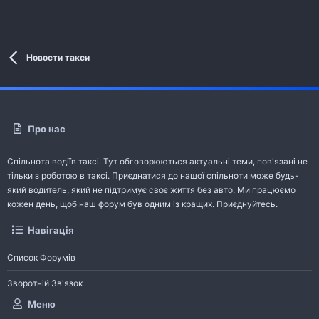
Новости такси
Про нас
Спільнота водіїв таксі. Тут обговорюються актуальні теми, пов'язані не
тільки з роботою в таксі. Приєднатися до нашої спільноти може будь-
який водитель, який не підтримує своє життя без авто. Ми працюємо
кожен день, щоб наш форум був одним із кращих. Приєднуйтесь.
Навігація
Список Форумів
Зворотній Зв'язок
Меню