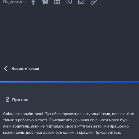
Facebook
Bluesky
LinkedIn
WhatsApp
E-mail
Посилання
Поділитися:
Новости такси
Про нас
Спільнота водіїв таксі. Тут обговорюються актуальні теми, пов'язані не
тільки з роботою в таксі. Приєднатися до нашої спільноти може будь-
який водитель, який не підтримує своє життя без авто. Ми працюємо
кожен день, щоб наш форум був одним із кращих. Приєднуйтесь.