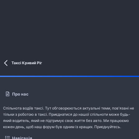
Таксі Кривий Ріг
Про нас
Спільнота водіїв таксі. Тут обговорюються актуальні теми, пов'язані не
тільки з роботою в таксі. Приєднатися до нашої спільноти може будь-
який водитель, який не підтримує своє життя без авто. Ми працюємо
кожен день, щоб наш форум був одним із кращих. Приєднуйтесь.
Навігація