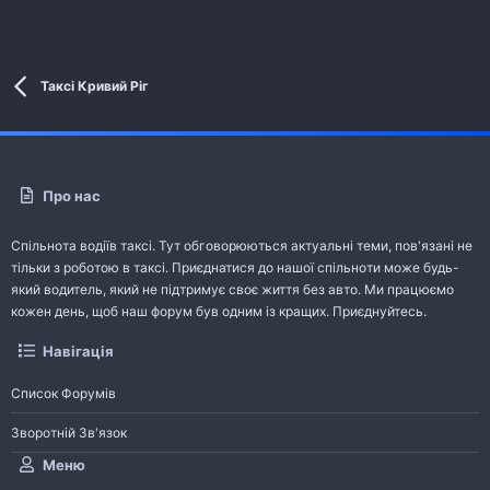
Таксі Кривий Ріг
Про нас
Спільнота водіїв таксі. Тут обговорюються актуальні теми, пов'язані не
тільки з роботою в таксі. Приєднатися до нашої спільноти може будь-
який водитель, який не підтримує своє життя без авто. Ми працюємо
кожен день, щоб наш форум був одним із кращих. Приєднуйтесь.
Навігація
Список Форумів
Зворотній Зв'язок
Меню