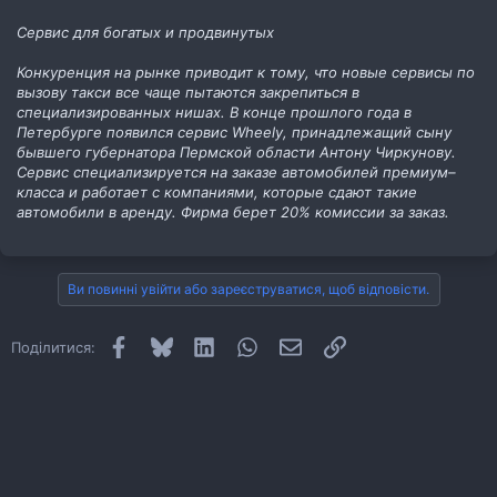
Сервис для богатых и продвинутых
Конкуренция на рынке приводит к тому, что новые сервисы по
вызову такси все чаще пытаются закрепиться в
специализированных нишах. В конце прошлого года в
Петербурге появился сервис Wheely, принадлежащий сыну
бывшего губернатора Пермской области Антону Чиркунову.
Сервис специализируется на заказе автомобилей премиум–
класса и работает с компаниями, которые сдают такие
автомобили в аренду. Фирма берет 20% комиссии за заказ.
Ви повинні увійти або зареєструватися, щоб відповісти.
Facebook
Bluesky
LinkedIn
WhatsApp
E-mail
Посилання
Поділитися: