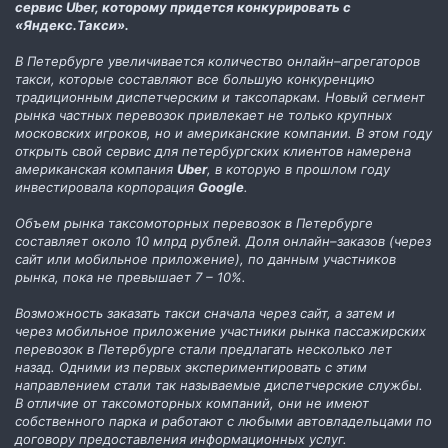
сервис Uber, которому придется конкурировать с
«Яндекс.Такси».
В Петербурге увеличивается количество онлайн–агрегаторов
такси, которые составляют все большую конкуренцию
традиционным диспетчерским и таксопаркам. Новый сегмент
рынка частных перевозок привлекает не только крупных
московских игроков, но и американские компании. В этом году
открыть свой сервис для петербургских клиентов намерена
американская компания
Uber
, в которую в прошлом году
инвестировала корпорация
Google
.
Объем рынка таксомоторных перевозок в Петербурге
составляет около 10 млрд рублей. Доля онлайн–заказов (через
сайт или мобильное приложение), по данным участников
рынка, пока не превышает 7 – 10%.
Возможность заказать такси сначала через сайт, а затем и
через мобильное приложение участники рынка пассажирских
перевозок в Петербурге стали предлагать несколько лет
назад. Одними из первых экспериментировать с этим
направлением стали так называемые диспетчерские службы.
В отличие от таксомоторных компаний, они не имеют
собственного парка и работают с любыми автовладельцами по
договору предоставления информационных услуг.