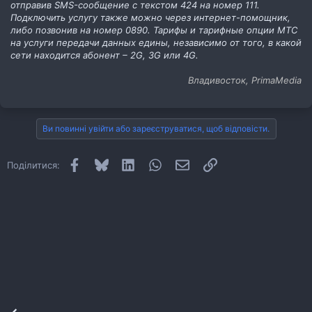
отправив SMS-сообщение c текстом 424 на номер 111.
Подключить услугу также можно через интернет-помощник,
либо позвонив на номер 0890. Тарифы и тарифные опции МТС
на услуги передачи данных едины, независимо от того, в какой
сети находится абонент – 2G, 3G или 4G.
Владивосток, PrimaMedia
Ви повинні увійти або зареєструватися, щоб відповісти.
Facebook
Bluesky
LinkedIn
WhatsApp
E-mail
Посилання
Поділитися: