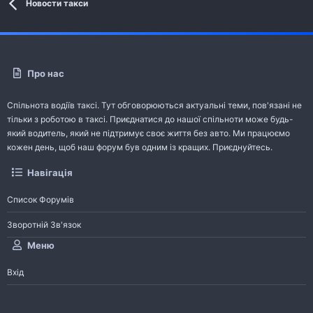
Новости такси
Про нас
Спільнота водіїв таксі. Тут обговорюються актуальні теми, пов'язані не
тільки з роботою в таксі. Приєднатися до нашої спільноти може будь-
який водитель, який не підтримує своє життя без авто. Ми працюємо
кожен день, щоб наш форум був одним із кращих. Приєднуйтесь.
Навігація
Список Форумів
Зворотній Зв'язок
Меню
Вхід