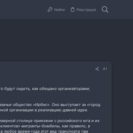
Увійти
Реєстрація
#1
го будут сидеть, как обещано организаторами,
зачье общество «Ирбис». Оно выступает за «город
нной организации в реализацию давней идеи.
Северной столице приезжие с российского юга и из
клиентов» мигранты-бомбилы, как правило, в
в любое время года этот вид транспорта там