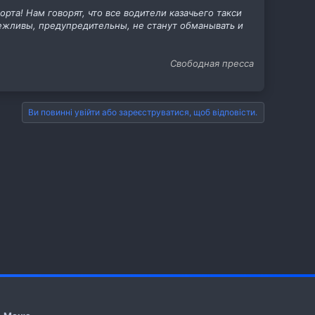
орта! Нам говорят, что все водители казачьего такси
 вежливы, предупредительны, не станут обманывать и
.
Свободная пресса
Ви повинні увійти або зареєструватися, щоб відповісти.