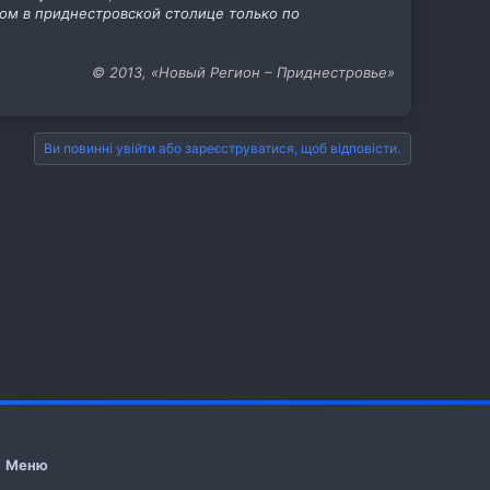
зом в приднестровской столице только по
© 2013, «Новый Регион – Приднестровье»
Ви повинні увійти або зареєструватися, щоб відповісти.
Меню