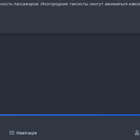
сность пассажиров. Иногородние таксисты смогут заниматься изво
Навігація