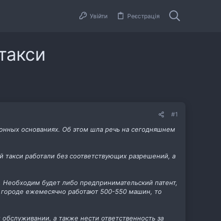
Увійти
Реєстрація
такси
#1
конных основаниях. Об этом шла речь на сегодняшнем
й такси работали без соответствующих разрешений, а
а. Необходим будет либо предпринимательский патент,
в городе ежемесячно работают 500-550 машин, то
обслуживании, а также нести ответственность за