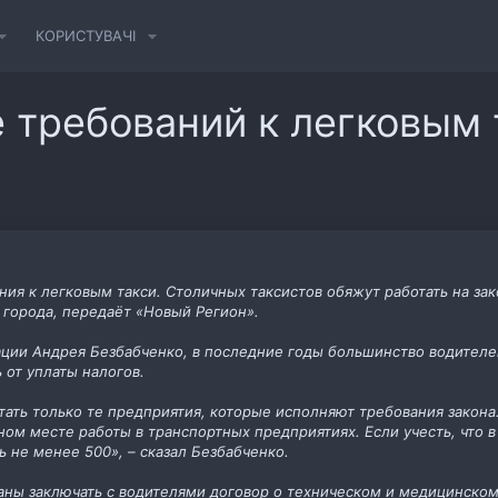
КОРИСТУВАЧІ
 требований к легковым 
ния к легковым такси. Столичных таксистов обяжут работать на за
 города, передаёт «Новый Регион».
ции Андрея Безбабченко, в последние годы большинство водителе
от уплаты налогов.
ботать только те предприятия, которые исполняют требования закон
ном месте работы в транспортных предприятиях. Если учесть, что 
 не менее 500», – сказал Безбабченко.
ны заключать с водителями договор о техническом и медицинском 