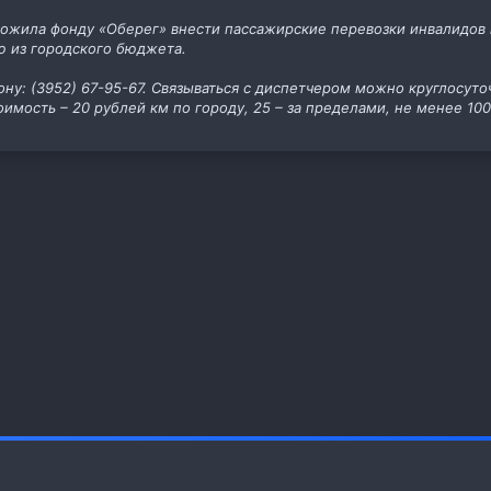
жила фонду «Оберег» внести пассажирские перевозки инвалидов в 
ю из городского бюджета.
ну: (3952) 67-95-67. Связываться с диспетчером можно круглосуточ
имость – 20 рублей км по городу, 25 – за пределами, не менее 100