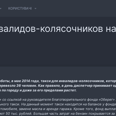
КОРИСТУВАЧІ
нвалидов-колясочников на
боты, в мае 2014 года, такси для инвалидов-колясочников, котор
еревезло 36 человек. Как правило, в день диспетчер принимает 
 по городу и даже за его пределами растет.
» со ссылкой на руководителя благотворительного фонда «Оберег»
ьного такси. На данный момент такси находится на балансе у фонд
омобиля, замене масла и аренде гаража. Кроме того, фонд выплачи
ют 50 тыс. рублей. Большая часть затрат на бензин покрывается за