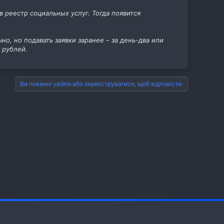
реестр социальных услуг. Тогда появится
но, но подавать заявки заранее – за день-два или
 рублей.
Ви повинні увійти або зареєструватися, щоб відповісти.