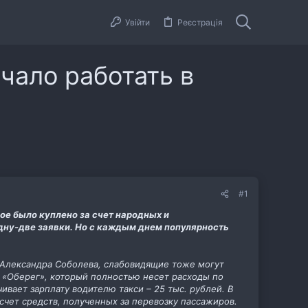
Увійти
Реєстрація
чало работать в
#1
ое было куплено за счет народных и
одну-две заявки. Но с каждым днем популярность
 Александра Соболева, слабовидящие тоже могут
а «Оберег», который полностью несет расходы по
вает зарплату водителю такси – 25 тыс. рублей. В
 счет средств, полученных за перевозку пассажиров.