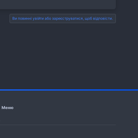
Ви повинні увійти або зареєструватися, щоб відповісти.
Меню