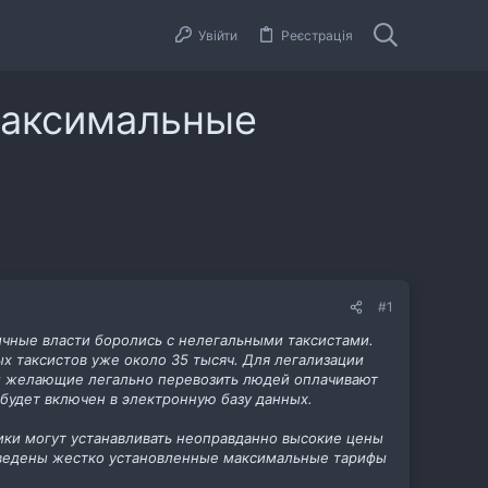
Увійти
Реєстрація
 максимальные
#1
ичные власти боролись с нелегальными таксистами.
х таксистов уже около 35 тысяч. Для легализации
ом желающие легально перевозить людей оплачивают
 будет включен в электронную базу данных.
чики могут устанавливать неоправданно высокие цены
ь введены жестко установленные максимальные тарифы