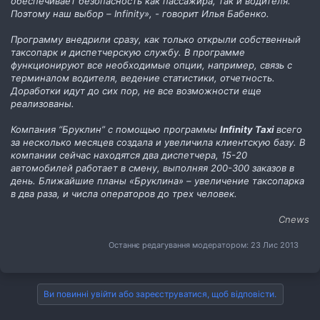
обеспечивает безопасность как пассажира, так и водителя.
Поэтому наш выбор – Infinity», - говорит Илья Бабенко.
Программу внедрили сразу, как только открыли собственный
таксопарк и диспетчерскую службу. В программе
функционируют все необходимые опции, например, связь с
терминалом водителя, ведение статистики, отчетность.
Доработки идут до сих пор, не все возможности еще
реализованы.
Компания “Бруклин” с помощью программы
Infinity Taxi
всего
за несколько месяцев создала и увеличила клиентскую базу. В
компании сейчас находятся два диспетчера, 15-20
автомобилей работает в смену, выполняя 200-300 заказов в
день. Ближайшие планы «Бруклина» – увеличение таксопарка
в два раза, и числа операторов до трех человек.
Cnews
Останнє редагування модератором:
23 Лис 2013
Ви повинні увійти або зареєструватися, щоб відповісти.