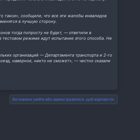
о такси», сообщили, что все эти жалобы инвалидов
зменятся в лучшую сторону.
нов тогда попросту не будет, — ответили в
я в тестовом режиме идут испытание этого способа. Не
ольких организаций — Департамента транспорта и 2-го
роезд, наверное, никто не сможет», — честно сказали
Ви повинні увійти або зареєструватися, щоб відповісти.