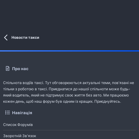
Новости такси
Про нас
Спільнота водіїв таксі. Тут обговорюються актуальні теми, пов'язані не
тільки з роботою в таксі. Приєднатися до нашої спільноти може будь-
який водитель, який не підтримує своє життя без авто. Ми працюємо
кожен день, щоб наш форум був одним із кращих. Приєднуйтесь.
Навігація
Список Форумів
Зворотній Зв'язок