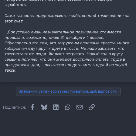
заработать.
Сами таксисты придерживаются собственной точки зрения на
этот счет.
- Допустимо лишь незначительное повышение стоимости
провоза и, возможно, лишь 31 декабря и 1 января.
Обусловлено это тем, что загружены основные трассы, много
хабаровчан едут друг к другу в гости. Не надо забывать, что
таксисты тоже люди. Желают встретить Новый год в кругу
семьи и логично, что они желают достойной оплаты труда в
праздничные дни, - рассказал представитель одной из служб
такси.
Ви повинні увійти або зареєструватися, щоб відповісти.
Facebook
Bluesky
LinkedIn
WhatsApp
E-mail
Посилання
Поділитися: