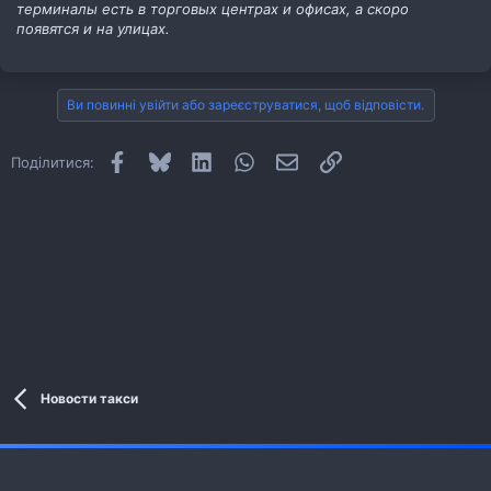
терминалы есть в торговых центрах и офисах, а скоро
появятся и на улицах.
Ви повинні увійти або зареєструватися, щоб відповісти.
Facebook
Bluesky
LinkedIn
WhatsApp
E-mail
Посилання
Поділитися:
Новости такси