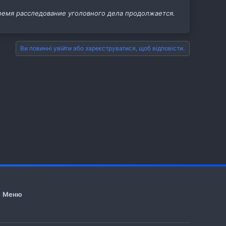
ремя расследование уголовного дела продолжается.
Ви повинні увійти або зареєструватися, щоб відповісти.
Меню