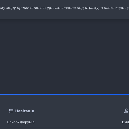
му меру пресечения в виде заключения под стражу, в настоящее в
Навігація
Список Форумів
Вхід