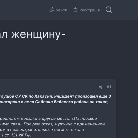
Увійти
Реєстрація
ал женщину-
#1
службе СУ СК по Хакасии, инцидент произошел еще 3
ногорска в село Сабинка Бейского района на такси,
редлогом поездки в другое место. «По просьбе
мную связь. Получив отказ, мужчина с применением
ем в правоохранительные органы, в ходе
 ст. 131 УК РФ.