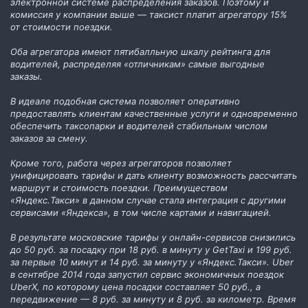
электронной системе распределения заказов. Поэтому и
комиссия у компании выше — таксист платит агрегатору 15%
от стоимости поездки.
Оба агрегатора имеют пятибалльную шкалу рейтинга для
водителей, распределяя «отличникам» самые выгодные
заказы.
В идеале подобная система позволяет оперативно
предоставлять клиентам качественные услуги и одновременно
обеспечить таксопарки и водителей стабильным числом
заказов за смену.
Кроме того, работа через агрегаторов позволяет
унифицировать тарифы и дать клиенту возможность рассчитать
маршрут и стоимость поездки. Преимуществом
«Яндекс.Такси» в данном случае стала интеграция с другими
сервисами «Яндекса», в том числе картами и навигацией.
В результате московские тарифы у онлайн-сервисов снизились
до 50 руб. за посадку при 18 руб. в минуту у GetTaxi и 199 руб.
за первые 10 минут и 14 руб. за минуту у «Яндекс.Такси». Uber
в сентябре 2014 года запустил сервис экономичных поездок
UberX, по которому цена посадки составляет 50 руб., а
передвижение — 8 руб. за минуту и 8 руб. за километр. Время