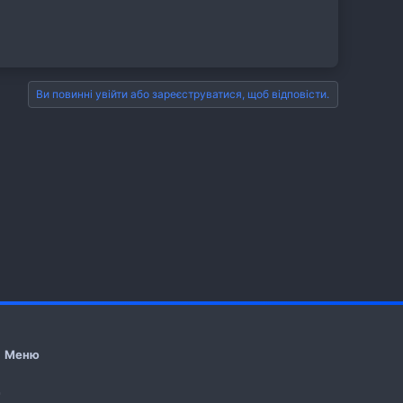
Ви повинні увійти або зареєструватися, щоб відповісти.
Меню