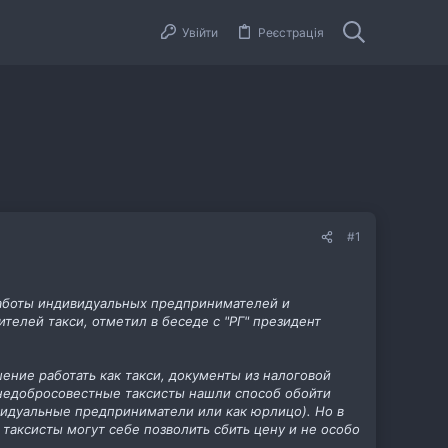
Увійти
Реєстрація
#1
работы индивидуальных предпринимателей и
телей такси, отметил в беседе с "РГ" президент
ение работать как такси, документы из налоговой
 недобросовестные таксисты нашли способ обойти
ивидуальные предприниматели или как юрлицо). Но в
 таксисты могут себе позволить сбить цену и не особо