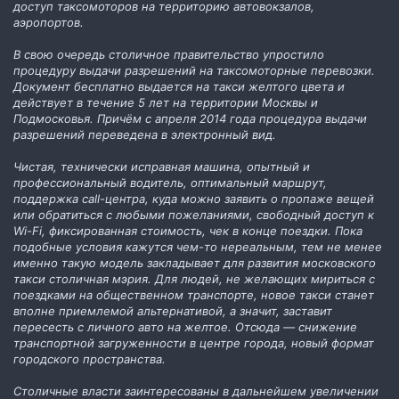
доступ таксомоторов на территорию автовокзалов,
аэропортов.
В свою очередь столичное правительство упростило
процедуру выдачи разрешений на таксомоторные перевозки.
Документ бесплатно выдается на такси желтого цвета и
действует в течение 5 лет на территории Москвы и
Подмосковья. Причём с апреля 2014 года процедура выдачи
разрешений переведена в электронный вид.
Чистая, технически исправная машина, опытный и
профессиональный водитель, оптимальный маршрут,
поддержка call-центра, куда можно заявить о пропаже вещей
или обратиться с любыми пожеланиями, свободный доступ к
Wi-Fi, фиксированная стоимость, чек в конце поездки. Пока
подобные условия кажутся чем-то нереальным, тем не менее
именно такую модель закладывает для развития московского
такси столичная мэрия. Для людей, не желающих мириться с
поездками на общественном транспорте, новое такси станет
вполне приемлемой альтернативой, а значит, заставит
пересесть с личного авто на желтое. Отсюда — снижение
транспортной загруженности в центре города, новый формат
городского пространства.
Столичные власти заинтересованы в дальнейшем увеличении