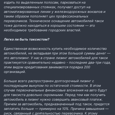
ездить по выделенным полосам, парковаться на
специализированных стоянках, получает доступ на
автоматизированные линии у железнодорожных вокзалов и
таким образом пополняет цех профессиональных
перевозчиков. Техническое оснащение автомобилей такси
тоже должно находиться в хорошем состоянии — это
необходимое требование городских властей.
Легко ли быть таксистом?
Единственная возможность купить необходимое количество
автомобилей, не вкладывая при этом большой суммы денег —
это автолизинг. У нас в стране лизинг автомобилей для такси
практикуется сравнительно недавно - последние два-три года,
этим видом кредитования занимаются порядка 200
организаций.
Больше всего распространен долгосрочный лизинг с
последующим выкупом по остаточной стоимости. В этом
случае первоначальные финансовые вложения на авто будут
для таксиста довольно скромными. Перед тем как получить
автомобиль в лизинг нужно совершить авансовый платеж.
Причем за автомобиль, предназначенный под такси, придется
заплатить больше — примерно на 10%. Причина завышения —
риск, связанный с деятельностью перевозчика. К этому