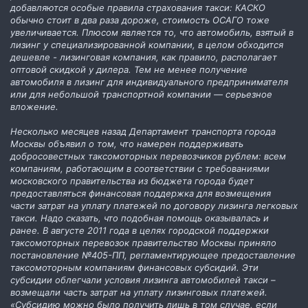
добавляются особые правила страхования такси: КАСКО
обычно стоит в два раза дороже, стоимость ОСАГО тоже
увеличивается. Плюсом является то, что автомобиль, взятый в
лизинг у специализированной компании, в целом обходится
дешевле - лизинговая компания, как правило, располагает
оптовой скидкой у дилера. Тем не менее получение
автомобиля в лизинг для индивидуального предпринимателя
или для небольшой транспортной компании — серьезное
вложение.
Несколько месяцев назад Департамент транспорта города
Москвы объявил о том, что намерен поддерживать
добросовестных таксомоторных перевозчиков рублем: всем
компаниям, работающим в соответствии с требованиями
московского правительства из бюджета города будет
предоставляться финансовая поддержка для возмещения
части затрат на уплату платежей по договору лизинга легковых
такси. Надо сказать, что подобная помощь оказывалась и
ранее. В августе 2011 года в целях городской поддержки
таксомоторных перевозок правительство Москвы приняло
постановление №405-ПП, регламентирующее предоставление
таксомоторным компаниям финансовых субсидий. Эти
субсидии облегчали условия лизинга автомобилей такси –
возмещали часть затрат на уплату лизинговых платежей.
«Субсидию можно было получить лишь в том случае, если