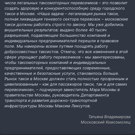
числа легальных таксомоторных перевозчиков – это позволит
создать здоровую и конкурентоспособную среду городского
такси в Москве. «Наша задача – легализация рынка такси,
полная ликвидация теневого сектора перевозок – московские
такси должны работать строго по закону. Мы уже добились
внушительных результатов: выдано более 40 тысяч
разрешений, подавляющее большинство компаний и
индивидуальных предпринимателей перешли в правовое
поле. Мы намерены всеми путями поощрять работу
добросовестных таксистов. Отмечу, что все изменения в этой
сфере упрощают работу перевозчиков – мы заинтересованы,
чтобы таксомоторных компаний и индивидуальных
предпринимателей, предоставляющих современные,
качественные и безопасные услуги, становилось больше.
Рынок такси в Москве должен стать полностью прозрачным и
цивилизованным – как для пассажиров такси, так и для самих
перевозчиков», – подчеркнул заместитель Мэра Москвы в
правительстве Москвы, руководитель Департамента
транспорта и развития дорожно-транспортной
инфраструктуры Москвы Максим Ликсутов.
Татьяна Владимирова
Московский Комсомолец