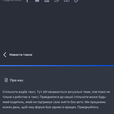
Новости такси
Про нас
Спільнота водіїв таксі. Тут обговорюються актуальні теми, пов'язані не
тільки з роботою в таксі. Приєднатися до нашої спільноти може будь-
який водитель, який не підтримує своє життя без авто. Ми працюємо
кожен день, щоб наш форум був одним із кращих. Приєднуйтесь.