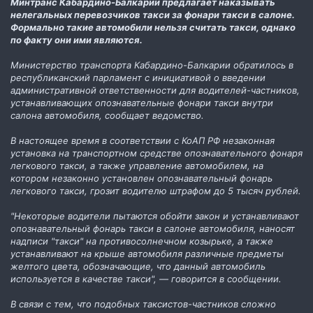
Минтранс Кабардино-Балкарии предлагает наказывать
нелегальных перевозчиков такси за фонари такси в салоне.
Формально такие автомобили нельзя считать такси, однако
по факту они ими являются.
Министерство транспорта Кабардино-Балкарии обратилось в
республиканский парламент с инициативой о введении
административной ответственности для водителей-частников,
устанавливающих опознавательные фонари такси внутри
салона автомобиля, сообщает ведомство.
В настоящее время в соответствии с КоАП РФ незаконная
установка на транспортном средстве опознавательного фонаря
легкового такси, а также управление автомобилем, на
котором незаконно установлен опознавательный фонарь
легкового такси, грозит водителю штрафом до 5 тысяч рублей.
"Некоторые водители пытаются обойти закон и устанавливают
опознавательный фонарь такси в салоне автомобиля, наносят
надписи "такси" на противосолнечном козырьке, а также
устанавливают на крыше автомобиля различные предметы
желтого цвета, обозначающие, что данный автомобиль
используется в качестве такси", — говорится в сообщении.
В связи с тем, что подобных таксистов-частников сложно