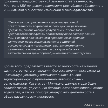
привлечь к предусмотренной законом ответственности,
Минтранс КБР направил в парламент республики обращение с
инициативой о внесении изменений в законодательство.
"Они касаются привлечения к административной
ответственности водителей, использующих различные
предметы, обозначающие услуги такси. Кроме того,
предлагается определить соответствующее подразделение
МВД России с полномочиями проведения контрольно-
закупочных поездок для выявления водителей,
осуществляющих незаконную предпринимательскую
деятельность по перевозке пассажиров и багажа
автомобильным транспортом", — отмечает министерство.
Кроме того, предлагается ввести возможность назначения
административного наказания без составления протокола за
незаконную установку опознавательного фонаря,
зафиксированную с применением автомобильных
регистраторов. Как считает Минтранс, данные меры будут
способствовать улучшению безопасности пассажиров и самих
водителей, а также помогут упорядочить деятельность в
сфере пассажирских перевозок.
РИА Новости