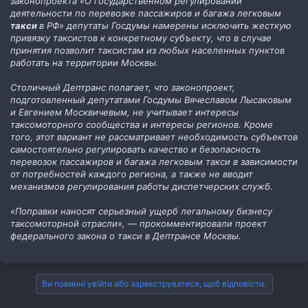
законопроекта «О государственном регулировании
деятельности по перевозке пассажиров и багажа легковым
такси
в РФ» депутаты Госдумы намерены исключить жесткую
привязку таксистов к конкретному субъекту, что в случае
принятия позволит таксистам из любых населенных пунктов
работать на территории Москвы.
Столичный Дептранс полагает, что законопроект,
подготовленный депутатами Госдумы Вячеславом Лысаковым
и Евгением Москвичевым, не учитывает интересы
таксомоторного сообщества и интересы регионов. Кроме
того, этот вариант не рассматривает необходимость субъектов
самостоятельно регулировать качество и безопасность
перевозок пассажиров и багажа легковым такси в зависимости
от потребностей каждого региона, а также не вводит
механизмов регулирования работы диспетчерских служб.
«Поправки наносят серьезный ущерб легальному бизнесу
таксомоторной отрасли», — прокомментировали проект
федерального закона о такси в Дептрансе Москвы.
Ви повинні увійти або зареєструватися, щоб відповісти.