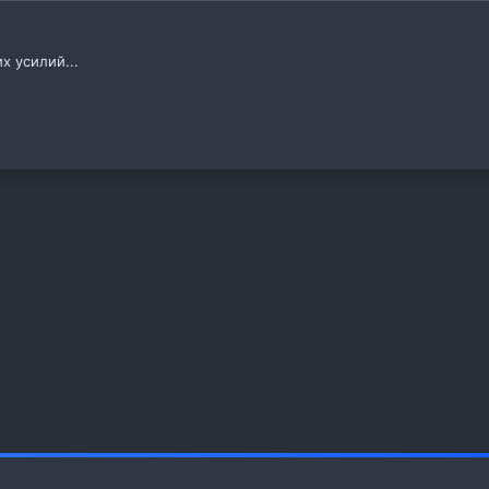
х усилий...