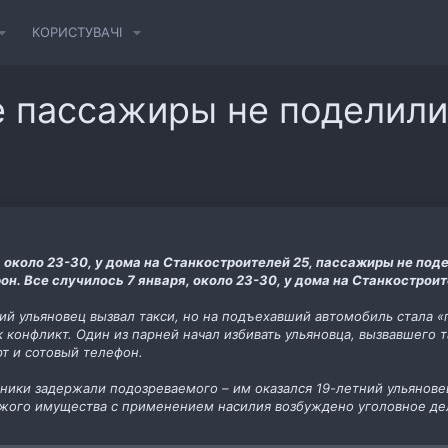
КОРИСТУВАЧІ
е пассажиры не поделили
, около 23-30, у дома на Станкостроителей 25, пассажиры не поде
он. Все случилось 7 января, около 23-30, у дома на Станкостроит
ий ульяновец вызвал такси, но на подъехавший автомобиль стала «
конфликт. Один из парней начал избивать ульяновца, вызвавшего та
т и сотовый телефон.
ники задержали подозреваемого – им оказался 19-летний ульяновец
ужого имущества с применением насилия возбуждено уголовное де