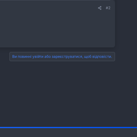
#2
Ви повинні увійти або зареєструватися, щоб відповісти.