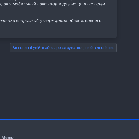
н, автомобильный навигатор и другие ценные вещи,
решения вопроса об утверждении обвинительного
Ви повинні увійти або зареєструватися, щоб відповісти.
Меню