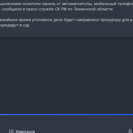
мышленники похитили панель от автомагнитолы, мобильный телефо
- сообщили в пресс-службе СК РФ по Тюменской области.
лижайшее время уголовное дело будет направлено прокурору для 
ередадут в суд.
Навігація