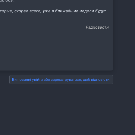
жалобы.
оторые, скорее всего, уже в ближайшие недели будут
Радиовести
Ви повинні увійти або зареєструватися, щоб відповісти.