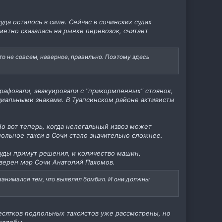
а осталось в силе. Сейчас в сочинских судах
етно сказалась на рынке перевозок, считает
 это не совсем, наверное, правильно. Поэтому здесь
афовали, эвакуировали с "прикормленных" стоянок,
циальными знаками. В Туапсинском районе активисты
о вот теперь, когда нелегальный извоз может
ольное такси в Сочи стало значительно сложнее.
суды примут решения, и количество машин,
уверен мэр Сочи Анатолий Пахомов.
занимался тем, что выявлял бомбил. И они должны
десятков подпольных таксистов уже рассмотрены, но